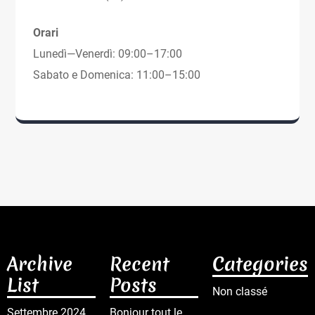
Orari
Lunedì—Venerdì: 09:00–17:00
Sabato e Domenica: 11:00–15:00
Archive
Recent
Categories
List
Posts
Non classé
Settembre 2024
Bonjour tout le